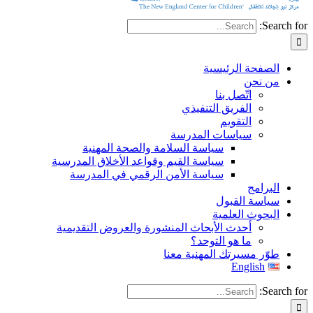
Search for:
الصفحة الرئيسية
من نحن
اتّصل بنا
الفريق التنفيذي
التقويم
سياسات المدرسة
سياسة السلامة والصحة المهنية
سياسة القيم وقواعد الأخلاق المدرسية
سياسة الأمن الرقمي في المدرسة
البرامج
سياسة القبول
البحوث العلمية
أحدث الأبحاث المنشورة والعروض التقديمية
ما هو التوحد؟
طوّر مسيرتك المهنية معنا
English
Search for: