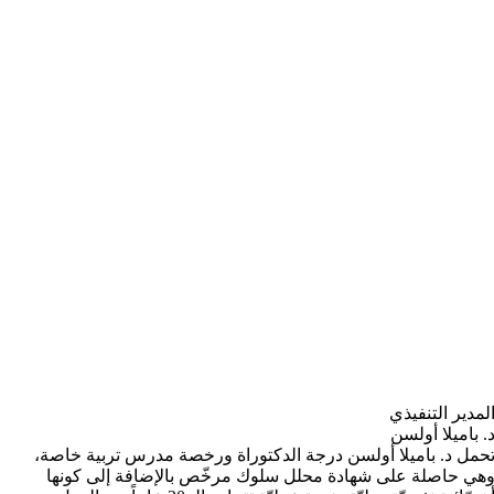
لمدير التنفيذي
. باميلا أولسن
حمل د. باميلا أولسن درجة الدكتوراة ورخصة مدرس تربية خاصة،
هي حاصلة على شهادة محلل سلوك مرخّص بالإضافة إلى كونها