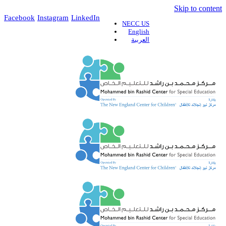
Skip to content
Facebook
Instagram
LinkedIn
NECC US
English
العربية