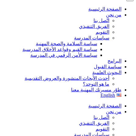
الصفحة الرئيسية
من نحن
اتّصل بنا
الفريق التنفيذي
التقويم
سياسات المدرسة
سياسة السلامة والصحة المهنية
سياسة القيم وقواعد الأخلاق المدرسية
سياسة الأمن الرقمي في المدرسة
البرامج
سياسة القبول
البحوث العلمية
أحدث الأبحاث المنشورة والعروض التقديمية
ما هو التوحد؟
طوّر مسيرتك المهنية معنا
English
الصفحة الرئيسية
من نحن
اتّصل بنا
الفريق التنفيذي
التقويم
سياسات المدرسة