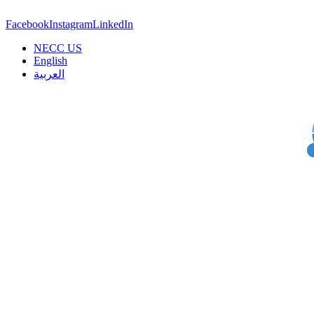
Facebook
Instagram
LinkedIn
NECC US
English
العربية