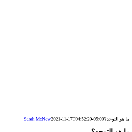
ما هو التوحد؟
2021-11-17T04:52:20-05:00
Sarah McNew
ما هو التوحد؟