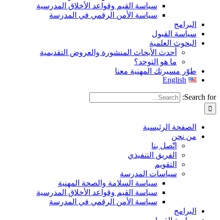
سياسة القيم وقواعد الأخلاق المدرسية
سياسة الأمن الرقمي في المدرسة
البرامج
سياسة القبول
البحوث العلمية
أحدث الأبحاث المنشورة والعروض التقديمية
ما هو التوحد؟
طوّر مسيرتك المهنية معنا
English
Search for:
الصفحة الرئيسية
من نحن
اتّصل بنا
الفريق التنفيذي
التقويم
سياسات المدرسة
سياسة السلامة والصحة المهنية
سياسة القيم وقواعد الأخلاق المدرسية
سياسة الأمن الرقمي في المدرسة
البرامج