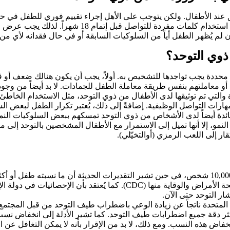
 عند الأطفال. ولكن يتوجب على الأهل إجراء تقييم فوري للطفل في حال 
معظم الأطفال بالمناغاة قبل بلوغهم عامهم الأول، ويتمكن الطف
 لم يُظهر الطفل أياً من السلوكيات السابقة أو في حال فقدانه لأي من 
ذوي التوحد؟
ت محددة يجب تواجدها للتشخيص به. أولاً، يجب أن يكون هنالك ضعف أو 
أو معاملتهم بنفس طريقة معاملة الطفل للجمادات. لا بد أيضاً من وج
لتي تم توثيقها لدى الأطفال من ذوي التوحد، مثل الاستخدام الخاطئ ل
رات التواصل الوظيفية. إضافةً إلى ذلك، يُعتبر تكرار الطفل لبعض ال
دة أيضاً لدى الأشخاص من ذوي التوحد تمسكهم ببعض السلوكيات النمطية
، إلا أنها تميل إلى الاستمرار مع الأطفال المشخصين بالتوحد إلى ما ب
ار إلى اللعب الرمزي (أوالتخيّلي).
يعاني من أي من اضطرابات طيف التوحد وفقاً لإحصائيات مركز مكافحة الأمراض والوقاية من
ار التوحد حتى الآن.
ت المتحدة ناتجاً عن زيادة الوعي باضطراب طيف التوحد من قبل المجتم
ر دقة جميع اضطرابات طيف التوحد. كما تشير الأدلة إلى انخفاض نس
نخفاض هذه النسب. ومع ذلك، لا بد من الإقرار بأنه لا يمكن التغافل عن ا