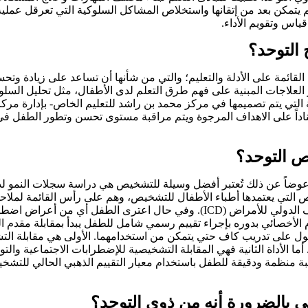
مكن بعد من إتقانها واستخلاص المشاكل السلوكية التي تعرقل عملية ال
ياس وتقويم الأداء.
 التوحد؟
القائمة على الأدلة والتعليم؛ والتي من شأنها أن تساعد على زيادة وتحس
 العلاجات المبنية على فهم طرق التعلم لدى الأطفال، مثل تحليل السلوك 
 التي يتم تصميمها في مركز محمد بن راشد للتعليم الخاص- بإدارة مركز
ناداً على الاهداف المرجوة ويتم مراقبة مستوى تحسن وتطور الطفل 
ص التوحد؟
وضاً عن ذلك تُعتبر أفضل وسيلة للتشخيص هي دراسة سجلات النمو لد
 التي يعتمدها أطباء الأطفال للتشخيص، وهم على رأس القائمة لملاحظة
هي الدليل التشخيصي الإحصائي للاضطرابات العقلية (DSM) والتصنيف الدولي للأمراض (ICD).
 الأخصائي بدوره بإجراء تقييم رسمي شامل للطفل يبدأ بمقابلة مقدم ا